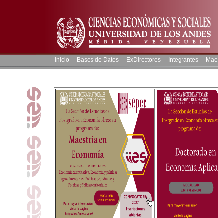
Inicio
Bases de Datos
ExDirectores
Integrantes
Maes