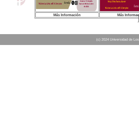
Más Información
Más Informa
(c) 2024 Universidad de Lo