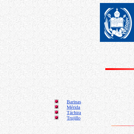
Barinas
Mérida
Táchira
Trujillo