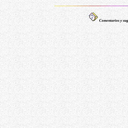
Comentarios y sug