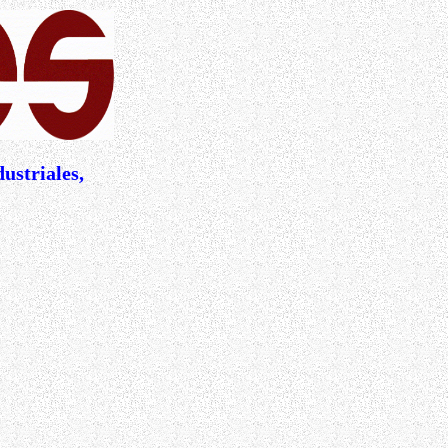
ustriales,