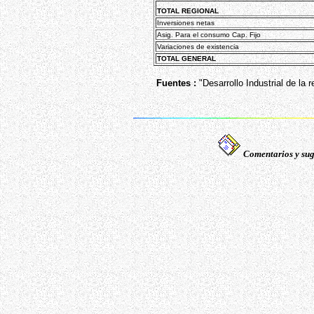
TOTAL REGIONAL
Inversiones netas
Asig. Para el consumo Cap. Fijo
Variaciones de existencia
TOTAL GENERAL
Fuentes :
"Desarrollo Industrial de la 
Comentarios y sug