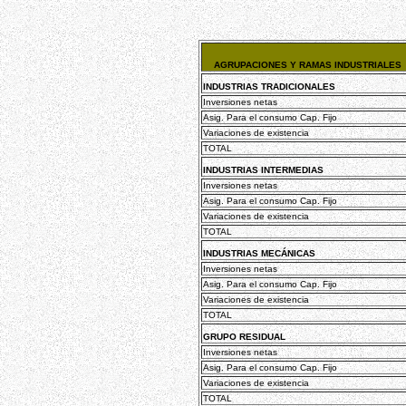
AGRUPACIONES Y RAMAS INDUSTRIALES
INDUSTRIAS TRADICIONALES
Inversiones netas
Asig. Para el consumo Cap. Fijo
Variaciones de existencia
TOTAL
INDUSTRIAS INTERMEDIAS
Inversiones netas
Asig. Para el consumo Cap. Fijo
Variaciones de existencia
TOTAL
INDUSTRIAS MECÁNICAS
Inversiones netas
Asig. Para el consumo Cap. Fijo
Variaciones de existencia
TOTAL
GRUPO RESIDUAL
Inversiones netas
Asig. Para el consumo Cap. Fijo
Variaciones de existencia
TOTAL