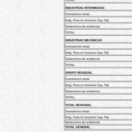
TOTAL
INDUSTRIAS INTERMEDIAS
Inversiones netas
Asig. Para el consumo Cap. Fijo
Variaciones de existencia
TOTAL
INDUSTRIAS MECÁNICAS
Inversiones netas
Asig. Para el consumo Cap. Fijo
Variaciones de existencia
TOTAL
GRUPO RESIDUAL
Inversiones netas
Asig. Para el consumo Cap. Fijo
Variaciones de existencia
TOTAL
TOTAL REGIONAL
Inversiones netas
Asig. Para el consumo Cap. Fijo
Variaciones de existencia
TOTAL GENERAL