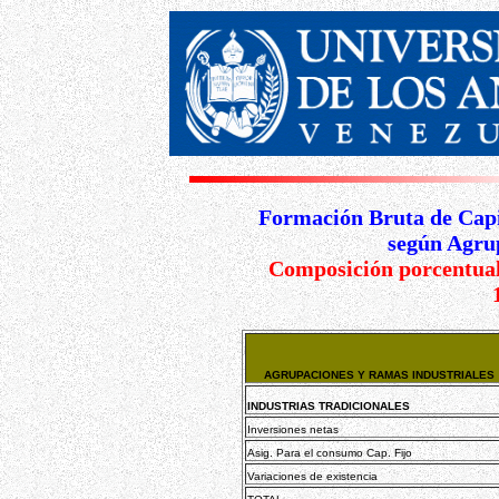
Formación Bruta de Capi
según Agrup
Composición porcentual
AGRUPACIONES Y RAMAS INDUSTRIALES
INDUSTRIAS TRADICIONALES
Inversiones netas
Asig. Para el consumo Cap. Fijo
Variaciones de existencia