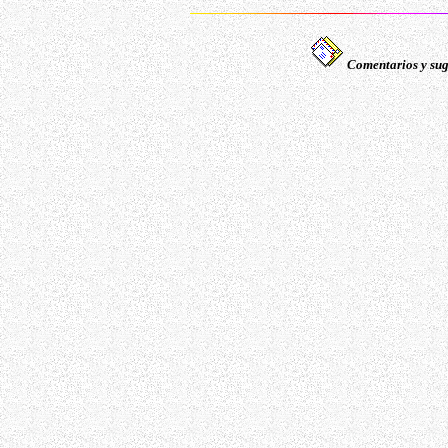
Comentarios y sug