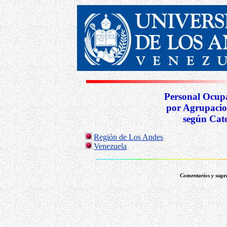
Personal Ocupa
por Agrupacio
según Cat
Región de Los Andes
Venezuela
Comentarios y suger